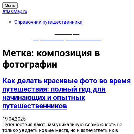
Перейти
Меню
к
AtlasMap.ru
содержимому
Справочник путешественника
AtlasMap.ru
Справочник путешественника
Метка:
композиция в
фотографии
Как делать красивые фото во время
путешествия: полный гид для
начинающих и опытных
путешественников
19.04.2025
Путешествия дают нам уникальную возможность не
только увидеть новые места, но и запечатлеть их в